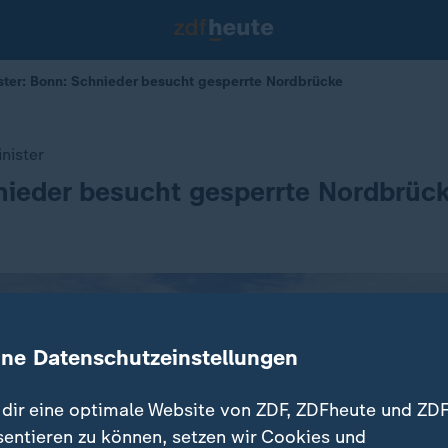
ter: Bonn: Schnieder besucht gesperrte Nordbrücke
nister
nieder besucht gesperrte Nordbrüc
ine Datenschutzeinstellungen
dir eine optimale Website von ZDF, ZDFheute und ZDF
sentieren zu können, setzen wir Cookies und