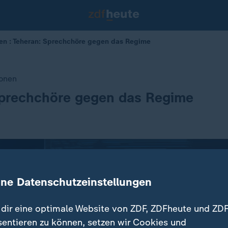
en : Teheran: Sprechchöre gegen das Regime
onen
Sprechchöre gegen das Regime
ine Datenschutzeinstellungen
dir eine optimale Website von ZDF, ZDFheute und ZDF
sentieren zu können, setzen wir Cookies und