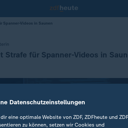
für Spanner-Videos in Saunen
terin
t Strafe für Spanner-Videos in Sau
ine Datenschutzeinstellungen
dir eine optimale Website von ZDF, ZDFheute und ZDF
sentieren zu können, setzen wir Cookies und