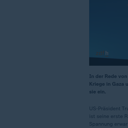
In der Rede von
Kriege in Gaza 
00:17
01:42:17
sie ein.
US-Präsident Tr
ist seine erste
Spannung erwart