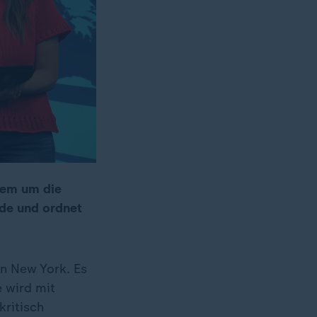
rem um die
ede und ordnet
n New York. Es
e wird mit
kritisch