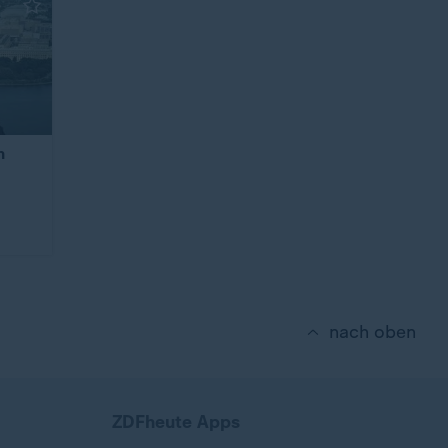
n
nach oben
ZDFheute Apps