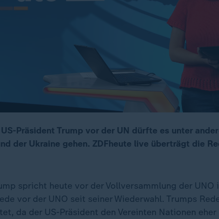
 US-Präsident Trump vor der UN dürfte es unter ande
und der Ukraine gehen. ZDFheute live überträgt die R
ump spricht heute vor der Vollversammlung der UNO i
 Rede vor der UNO seit seiner Wiederwahl. Trumps Red
et, da der US-Präsident den Vereinten Nationen eher 