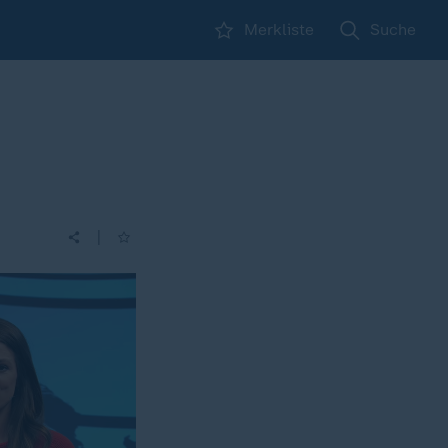
Merkliste
Suche
|