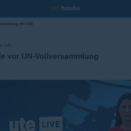
rsammlung der UN
er UN
e vor UN-Vollversammlung