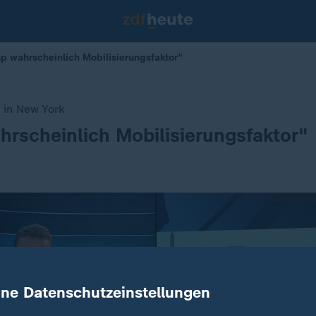
p wahrscheinlich Mobilisierungsfaktor"
 in New York
rscheinlich Mobilisierungsfaktor"
ine Datenschutzeinstellungen