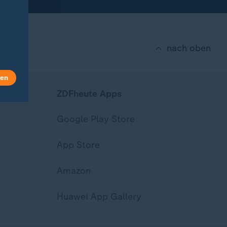
nach oben
len
ZDFheute Apps
Google Play Store
App Store
Amazon
Huawei App Gallery