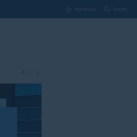
Merkliste
Suche
|