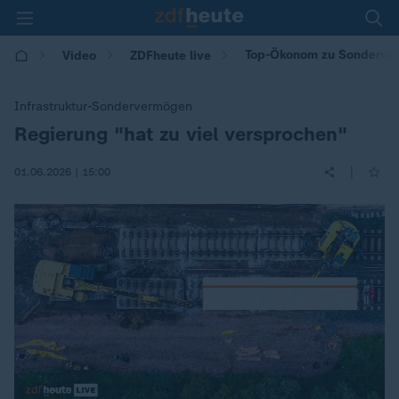
Top-Ökonom zu Sonderverm
Video
ZDFheute live
Infrastruktur-Sondervermögen
Regierung "hat zu viel versprochen"
:
|
01.06.2026 | 15:00