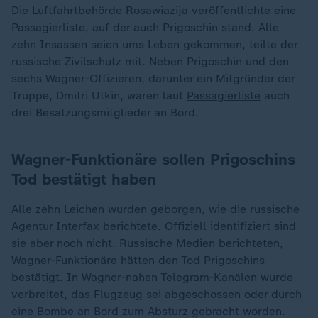
Die Luftfahrtbehörde Rosawiazija veröffentlichte eine
Passagierliste, auf der auch Prigoschin stand. Alle
zehn Insassen seien ums Leben gekommen, teilte der
russische Zivilschutz mit. Neben Prigoschin und den
sechs Wagner-Offizieren, darunter ein Mitgründer der
Truppe, Dmitri Utkin, waren laut
Passagierliste
auch
drei Besatzungsmitglieder an Bord.
Wagner-Funktionäre sollen Prigoschins
Tod bestätigt haben
Alle zehn Leichen wurden geborgen, wie die russische
Agentur Interfax berichtete. Offiziell identifiziert sind
sie aber noch nicht. Russische Medien berichteten,
Wagner-Funktionäre hätten den Tod Prigoschins
bestätigt. In Wagner-nahen Telegram-Kanälen wurde
verbreitet, das Flugzeug sei abgeschossen oder durch
eine Bombe an Bord zum Absturz gebracht worden.