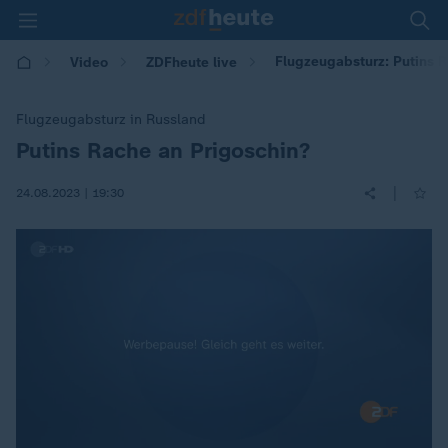
Flugzeugabsturz: Putins 
Video
ZDFheute live
Flugzeugabsturz in Russland
Putins Rache an Prigoschin?
:
|
24.08.2023 | 19:30