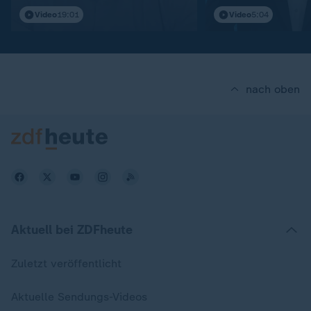
Video
19:01
Video
5:04
nach oben
Aktuell bei ZDFheute
Zuletzt veröffentlicht
Aktuelle Sendungs-Videos