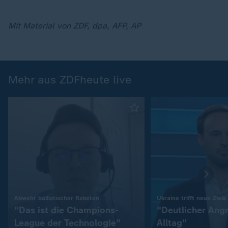
Mit Material von ZDF, dpa, AFP, AP
Mehr aus ZDFheute live
:
:
Abwehr ballistischer Raketen
Ukraine trifft neue Ziele
"Das ist die Champions-
"Deutlicher Angr
League der Technologie"
Alltag"