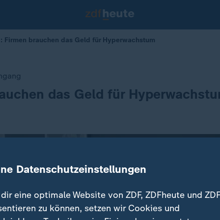
: Firmen brauchen das Geld für Hyperwachstum
engang
rauchen das Geld für Hyperwachst
ine Datenschutzeinstellungen
dir eine optimale Website von ZDF, ZDFheute und ZDF
sentieren zu können, setzen wir Cookies und