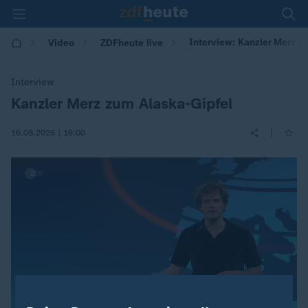
Interview: Kanzler Merz z
Video
ZDFheute live
Interview
Kanzler Merz zum Alaska-Gipfel
:
|
16.08.2025 | 16:00