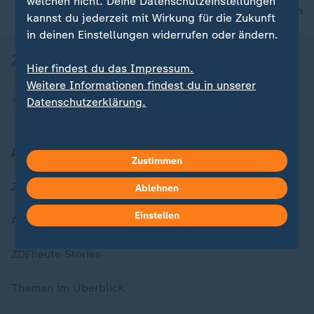
welchen nicht. Deine Datenschutzeinstellungen
nach oben
kannst du jederzeit mit Wirkung für die Zukunft
in deinen Einstellungen widerrufen oder ändern.
Hier findest du das Impressum.
Weitere Informationen findest du in unserer
Datenschutzerklärung.
Aktuell bei ZDFheute
Zustimmen
Zuletzt veröffentlicht
Ablehnen
Einstellen
Aktuelle Sendungs-Videos
ZDFheute Stories
Themen im Überblick