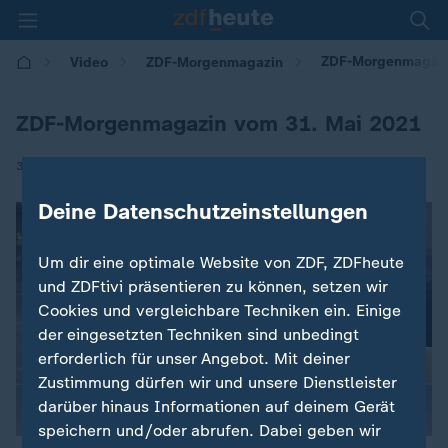
ZDF-Morgenmagazi
Video
ZDF-Morgenmagazin
ZDF-Morgenmagazin vom 31. Mai 2021
|
31.05.2021 | 05:30
Deine Datenschutzeinstellungen
Um dir eine optimale Website von ZDF, ZDFheute
und ZDFtivi präsentieren zu können, setzen wir
Cookies und vergleichbare Techniken ein. Einige
der eingesetzten Techniken sind unbedingt
erforderlich für unser Angebot. Mit deiner
Zustimmung dürfen wir und unsere Dienstleister
darüber hinaus Informationen auf deinem Gerät
speichern und/oder abrufen. Dabei geben wir