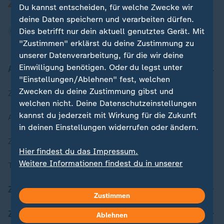
Du kannst entscheiden, für welche Zwecke wir
deine Daten speichern und verarbeiten dürfen.
Dies betrifft nur dein aktuell genutztes Gerät. Mit
"Zustimmen" erklärst du deine Zustimmung zu
unserer Datenverarbeitung, für die wir deine
Einwilligung benötigen. Oder du legst unter
Aktuell bei ZDFheute
"Einstellungen/Ablehnen" fest, welchen
Zwecken du deine Zustimmung gibst und
Zuletzt veröffentlicht
welchen nicht. Deine Datenschutzeinstellungen
kannst du jederzeit mit Wirkung für die Zukunft
Aktuelle Sendungs-Videos
in deinen Einstellungen widerrufen oder ändern.
ZDFheute Stories
Hier findest du das Impressum.
Weitere Informationen findest du in unserer
Themen im Überblick
Datenschutzerklärung.
ZDFheute Update
Zustimmen
ZDFheute Apps
Ablehnen