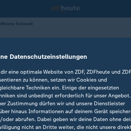
Raffinerie Schwedt
rifft Raffinerie Schwedt
ine Datenschutzeinstellungen
dir eine optimale Website von ZDF, ZDFheute und ZDF
sentieren zu können, setzen wir Cookies und
gleichbare Techniken ein. Einige der eingesetzten
hniken sind unbedingt erforderlich für unser Angebot.
ner Zustimmung dürfen wir und unsere Dienstleister
über hinaus Informationen auf deinem Gerät speicher
/oder abrufen. Dabei geben wir deine Daten ohne de
willigung nicht an Dritte weiter, die nicht unsere direk