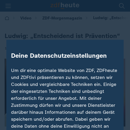
Ludwig: „Entscheid
Video
ZDF-Morgenmagazin
Ludwig: „Entscheidend ist Prävention“
|
13.05.2026 | 05:30
Deine Datenschutzeinstellungen
Um dir eine optimale Website von ZDF, ZDFheute
und ZDFtivi präsentieren zu können, setzen wir
Cookies und vergleichbare Techniken ein. Einige
der eingesetzten Techniken sind unbedingt
erforderlich für unser Angebot. Mit deiner
Zustimmung dürfen wir und unsere Dienstleister
darüber hinaus Informationen auf deinem Gerät
speichern und/oder abrufen. Dabei geben wir
deine Daten ohne deine Einwilligung nicht an