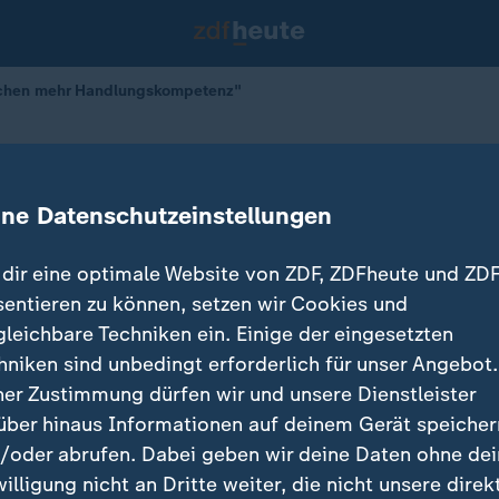
uchen mehr Handlungskompetenz"
ir brauchen mehr Handlungskompet
ine Datenschutzeinstellungen
dir eine optimale Website von ZDF, ZDFheute und ZDF
sentieren zu können, setzen wir Cookies und
gleichbare Techniken ein. Einige der eingesetzten
hniken sind unbedingt erforderlich für unser Angebot.
ner Zustimmung dürfen wir und unsere Dienstleister
über hinaus Informationen auf deinem Gerät speicher
/oder abrufen. Dabei geben wir deine Daten ohne de
willigung nicht an Dritte weiter, die nicht unsere direk