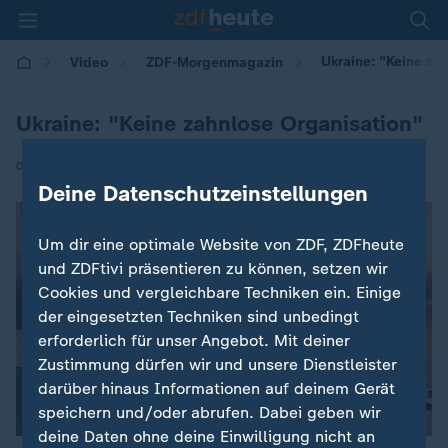
Ukraine: "Keine za
Video
ZDF-Morgenmagazin
Ukraine: "Keine zahnlose Organisation"
|
08.12.2025 | 05:30
Deine Datenschutzeinstellungen
Um dir eine optimale Website von ZDF, ZDFheute
und ZDFtivi präsentieren zu können, setzen wir
Cookies und vergleichbare Techniken ein. Einige
der eingesetzten Techniken sind unbedingt
erforderlich für unser Angebot. Mit deiner
Zustimmung dürfen wir und unsere Dienstleister
darüber hinaus Informationen auf deinem Gerät
speichern und/oder abrufen. Dabei geben wir
deine Daten ohne deine Einwilligung nicht an