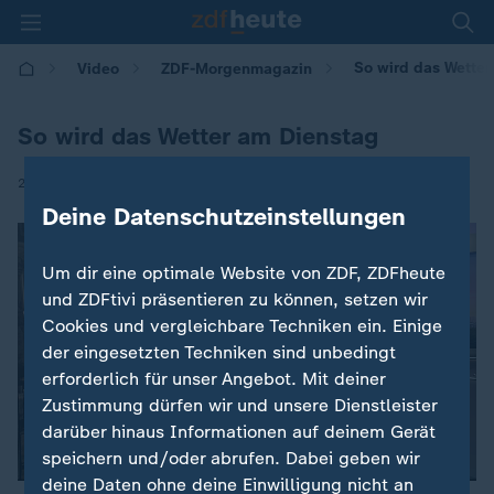
So wird das Wetter
Video
ZDF-Morgenmagazin
So wird das Wetter am Dienstag
|
29.10.2024 | 05:30
Deine Datenschutzeinstellungen
Um dir eine optimale Website von ZDF, ZDFheute
und ZDFtivi präsentieren zu können, setzen wir
Cookies und vergleichbare Techniken ein. Einige
der eingesetzten Techniken sind unbedingt
erforderlich für unser Angebot. Mit deiner
Zustimmung dürfen wir und unsere Dienstleister
darüber hinaus Informationen auf deinem Gerät
speichern und/oder abrufen. Dabei geben wir
deine Daten ohne deine Einwilligung nicht an