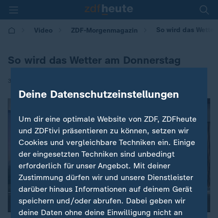
So wird das Wette
Video
ZDF-Morgenmagazin
So wird das Wetter am Donnerstag
|
31.10.2024 | 05:30
Deine Datenschutzeinstellungen
Um dir eine optimale Website von ZDF, ZDFheute
und ZDFtivi präsentieren zu können, setzen wir
Cookies und vergleichbare Techniken ein. Einige
der eingesetzten Techniken sind unbedingt
erforderlich für unser Angebot. Mit deiner
Zustimmung dürfen wir und unsere Dienstleister
darüber hinaus Informationen auf deinem Gerät
speichern und/oder abrufen. Dabei geben wir
deine Daten ohne deine Einwilligung nicht an