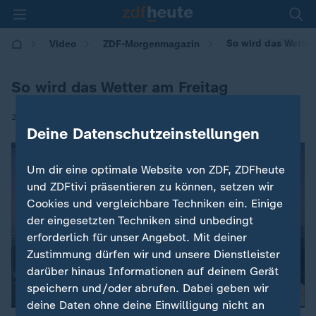
So wird das Wetter
Video
ZDF-Morgenmagazin
So wird das Wetter am Freitag
|
27.06.2025 | 05:30
Deine Datenschutzeinstellungen
Um dir eine optimale Website von ZDF, ZDFheute
und ZDFtivi präsentieren zu können, setzen wir
Cookies und vergleichbare Techniken ein. Einige
der eingesetzten Techniken sind unbedingt
erforderlich für unser Angebot. Mit deiner
Zustimmung dürfen wir und unsere Dienstleister
darüber hinaus Informationen auf deinem Gerät
speichern und/oder abrufen. Dabei geben wir
deine Daten ohne deine Einwilligung nicht an