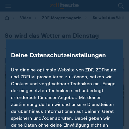
So wird das Wetter
Video
ZDF-Morgenmagazin
So wird das Wetter am Dienstag
|
27.05.2025 | 05:30
Deine Datenschutzeinstellungen
Um dir eine optimale Website von ZDF, ZDFheute
und ZDFtivi präsentieren zu können, setzen wir
Cookies und vergleichbare Techniken ein. Einige
der eingesetzten Techniken sind unbedingt
erforderlich für unser Angebot. Mit deiner
Zustimmung dürfen wir und unsere Dienstleister
darüber hinaus Informationen auf deinem Gerät
speichern und/oder abrufen. Dabei geben wir
deine Daten ohne deine Einwilligung nicht an