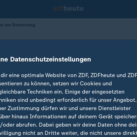
ter am Donnerstag
as Wetter am Donnerstag
ine Datenschutzeinstellungen
dir eine optimale Website von ZDF, ZDFheute und ZDF
sentieren zu können, setzen wir Cookies und
gleichbare Techniken ein. Einige der eingesetzten
hniken sind unbedingt erforderlich für unser Angebot.
ner Zustimmung dürfen wir und unsere Dienstleister
über hinaus Informationen auf deinem Gerät speicher
/oder abrufen. Dabei geben wir deine Daten ohne de
willigung nicht an Dritte weiter, die nicht unsere direk