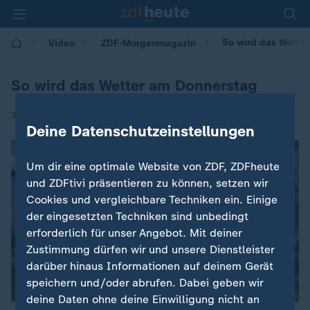
So wird das Wette
Video
ZDF-Morgenmagazin
So wird das Wetter am Donnerstag
|
28.05.2026 | 05:30
Deine Datenschutzeinstellungen
Um dir eine optimale Website von ZDF, ZDFheute
und ZDFtivi präsentieren zu können, setzen wir
Cookies und vergleichbare Techniken ein. Einige
der eingesetzten Techniken sind unbedingt
erforderlich für unser Angebot. Mit deiner
Zustimmung dürfen wir und unsere Dienstleister
darüber hinaus Informationen auf deinem Gerät
speichern und/oder abrufen. Dabei geben wir
deine Daten ohne deine Einwilligung nicht an