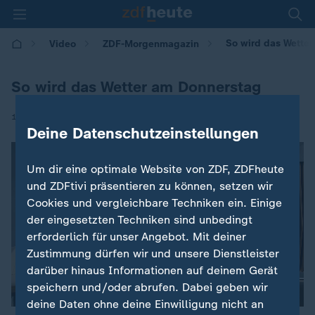
So wird das Wette
Video
ZDF-Morgenmagazin
So wird das Wetter am Donnerstag
|
16.04.2026 | 05:30
Deine Datenschutzeinstellungen
Um dir eine optimale Website von ZDF, ZDFheute
und ZDFtivi präsentieren zu können, setzen wir
Cookies und vergleichbare Techniken ein. Einige
der eingesetzten Techniken sind unbedingt
erforderlich für unser Angebot. Mit deiner
Zustimmung dürfen wir und unsere Dienstleister
darüber hinaus Informationen auf deinem Gerät
speichern und/oder abrufen. Dabei geben wir
deine Daten ohne deine Einwilligung nicht an