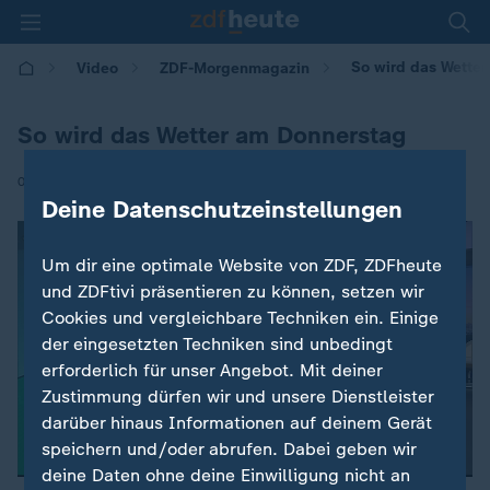
So wird das Wette
Video
ZDF-Morgenmagazin
So wird das Wetter am Donnerstag
|
05.02.2026 | 05:30
Deine Datenschutzeinstellungen
Um dir eine optimale Website von ZDF, ZDFheute
und ZDFtivi präsentieren zu können, setzen wir
Cookies und vergleichbare Techniken ein. Einige
der eingesetzten Techniken sind unbedingt
erforderlich für unser Angebot. Mit deiner
Zustimmung dürfen wir und unsere Dienstleister
darüber hinaus Informationen auf deinem Gerät
speichern und/oder abrufen. Dabei geben wir
deine Daten ohne deine Einwilligung nicht an