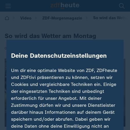
So wird das Wette
Video
ZDF-Morgenmagazin
So wird das Wetter am Montag
|
08.12.2025 | 05:30
Deine Datenschutzeinstellungen
Um dir eine optimale Website von ZDF, ZDFheute
und ZDFtivi präsentieren zu können, setzen wir
Cookies und vergleichbare Techniken ein. Einige
der eingesetzten Techniken sind unbedingt
erforderlich für unser Angebot. Mit deiner
Zustimmung dürfen wir und unsere Dienstleister
darüber hinaus Informationen auf deinem Gerät
speichern und/oder abrufen. Dabei geben wir
deine Daten ohne deine Einwilligung nicht an