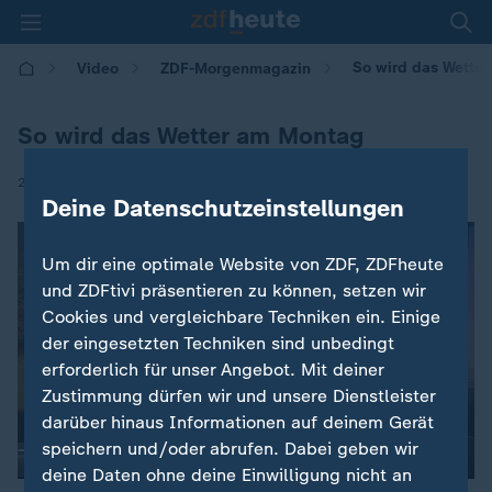
So wird das Wette
Video
ZDF-Morgenmagazin
So wird das Wetter am Montag
|
28.04.2025 | 05:30
Deine Datenschutzeinstellungen
Um dir eine optimale Website von ZDF, ZDFheute
und ZDFtivi präsentieren zu können, setzen wir
Cookies und vergleichbare Techniken ein. Einige
der eingesetzten Techniken sind unbedingt
erforderlich für unser Angebot. Mit deiner
Zustimmung dürfen wir und unsere Dienstleister
darüber hinaus Informationen auf deinem Gerät
speichern und/oder abrufen. Dabei geben wir
deine Daten ohne deine Einwilligung nicht an