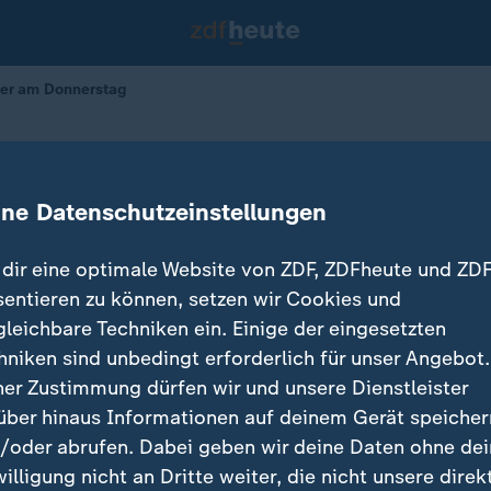
ter am Donnerstag
as Wetter am Donnerstag
ine Datenschutzeinstellungen
dir eine optimale Website von ZDF, ZDFheute und ZDF
sentieren zu können, setzen wir Cookies und
gleichbare Techniken ein. Einige der eingesetzten
hniken sind unbedingt erforderlich für unser Angebot.
ner Zustimmung dürfen wir und unsere Dienstleister
über hinaus Informationen auf deinem Gerät speicher
/oder abrufen. Dabei geben wir deine Daten ohne de
willigung nicht an Dritte weiter, die nicht unsere direk