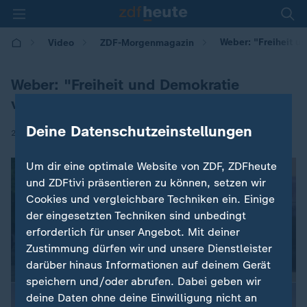
Weber: "Freiheit u
Video
ZDF-Morgenmagazin
Weber: "Freiheit und Demokratie
verteidigen"
Deine Datenschutzeinstellungen
|
26.06.2025 | 05:30
Um dir eine optimale Website von ZDF, ZDFheute
und ZDFtivi präsentieren zu können, setzen wir
Cookies und vergleichbare Techniken ein. Einige
der eingesetzten Techniken sind unbedingt
erforderlich für unser Angebot. Mit deiner
Zustimmung dürfen wir und unsere Dienstleister
darüber hinaus Informationen auf deinem Gerät
speichern und/oder abrufen. Dabei geben wir
deine Daten ohne deine Einwilligung nicht an