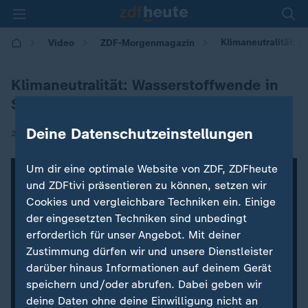
Klimaneutralität: W
Video
ZDF-Morgenmagazin
Klimaneutralität: Wasserstoffwende in
Sicht?
Deine Datenschutzeinstellungen
|
26.07.2023 | 05:30
Um dir eine optimale Website von ZDF, ZDFheute
und ZDFtivi präsentieren zu können, setzen wir
Cookies und vergleichbare Techniken ein. Einige
der eingesetzten Techniken sind unbedingt
erforderlich für unser Angebot. Mit deiner
Zustimmung dürfen wir und unsere Dienstleister
darüber hinaus Informationen auf deinem Gerät
speichern und/oder abrufen. Dabei geben wir
deine Daten ohne deine Einwilligung nicht an