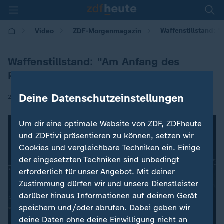
Waffenstillstand: 
Video
ZDF-Morgenmagazin
Waffenstillstand: "Am Anfang des
Prozesses"
Deine Datenschutzeinstellungen
|
24.06.2025 | 05:30
Um dir eine optimale Website von ZDF, ZDFheute
und ZDFtivi präsentieren zu können, setzen wir
Cookies und vergleichbare Techniken ein. Einige
der eingesetzten Techniken sind unbedingt
erforderlich für unser Angebot. Mit deiner
Zustimmung dürfen wir und unsere Dienstleister
darüber hinaus Informationen auf deinem Gerät
speichern und/oder abrufen. Dabei geben wir
deine Daten ohne deine Einwilligung nicht an