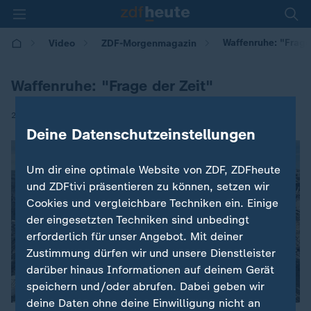
Waffenruhe: "Frage
Video
ZDF-Morgenmagazin
Waffenruhe: "Frage der Zeit"
|
21.01.2025 | 05:30
Deine Datenschutzeinstellungen
Um dir eine optimale Website von ZDF, ZDFheute
und ZDFtivi präsentieren zu können, setzen wir
Cookies und vergleichbare Techniken ein. Einige
der eingesetzten Techniken sind unbedingt
erforderlich für unser Angebot. Mit deiner
Zustimmung dürfen wir und unsere Dienstleister
darüber hinaus Informationen auf deinem Gerät
speichern und/oder abrufen. Dabei geben wir
deine Daten ohne deine Einwilligung nicht an