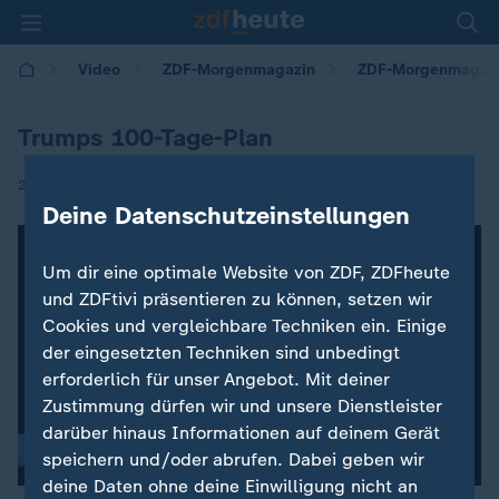
Video
ZDF-Morgenmagazin
ZDF-Morgenmagaz
Trumps 100-Tage-Plan
|
22.11.2016 | 08:35
Deine Datenschutzeinstellungen
Um dir eine optimale Website von ZDF, ZDFheute
und ZDFtivi präsentieren zu können, setzen wir
Cookies und vergleichbare Techniken ein. Einige
der eingesetzten Techniken sind unbedingt
erforderlich für unser Angebot. Mit deiner
Zustimmung dürfen wir und unsere Dienstleister
darüber hinaus Informationen auf deinem Gerät
speichern und/oder abrufen. Dabei geben wir
deine Daten ohne deine Einwilligung nicht an