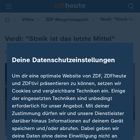
Verdi: "Streik ist d
Video
ZDF-Morgenmagazin
Verdi: "Streik ist das letzte Mittel"
|
02.02.2026 | 05:30
Deine Datenschutzeinstellungen
Um dir eine optimale Website von ZDF, ZDFheute
und ZDFtivi präsentieren zu können, setzen wir
Cookies und vergleichbare Techniken ein. Einige
der eingesetzten Techniken sind unbedingt
erforderlich für unser Angebot. Mit deiner
Zustimmung dürfen wir und unsere Dienstleister
darüber hinaus Informationen auf deinem Gerät
speichern und/oder abrufen. Dabei geben wir
deine Daten ohne deine Einwilligung nicht an