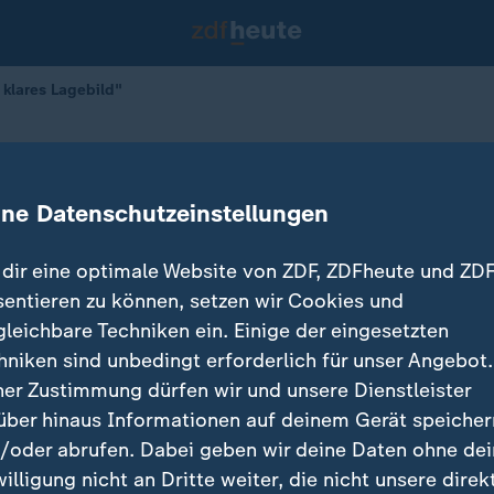
 klares Lagebild"
 "Kein klares Lagebild"
ine Datenschutzeinstellungen
dir eine optimale Website von ZDF, ZDFheute und ZDF
sentieren zu können, setzen wir Cookies und
gleichbare Techniken ein. Einige der eingesetzten
hniken sind unbedingt erforderlich für unser Angebot.
ner Zustimmung dürfen wir und unsere Dienstleister
über hinaus Informationen auf deinem Gerät speicher
/oder abrufen. Dabei geben wir deine Daten ohne de
willigung nicht an Dritte weiter, die nicht unsere direk