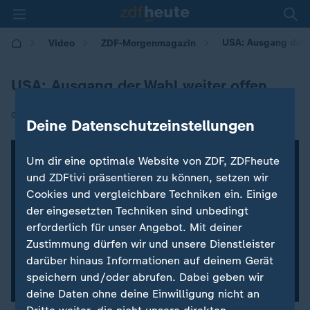
USA: Ausgang der W
Video
ZDF-Morgenmagazin
USA: Ausgang der Wahl weiter offen
|
05.11.2020 | 05:30
Deine Datenschutzeinstellungen
Um dir eine optimale Website von ZDF, ZDFheute
und ZDFtivi präsentieren zu können, setzen wir
Cookies und vergleichbare Techniken ein. Einige
der eingesetzten Techniken sind unbedingt
erforderlich für unser Angebot. Mit deiner
Zustimmung dürfen wir und unsere Dienstleister
darüber hinaus Informationen auf deinem Gerät
speichern und/oder abrufen. Dabei geben wir
deine Daten ohne deine Einwilligung nicht an