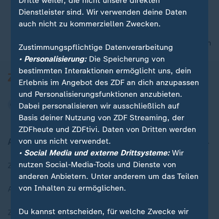
Dritte weiter, die nicht unsere direkten
Dienstleister sind. Wir verwenden deine Daten
auch nicht zu kommerziellen Zwecken.
00:16
nach oben
Zustimmungspflichtige Datenverarbeitung
• Personalisierung:
Die Speicherung von
bestimmten Interaktionen ermöglicht uns, dein
Erlebnis im Angebot des ZDF an dich anzupassen
und Personalisierungsfunktionen anzubieten.
Dabei personalisieren wir ausschließlich auf
Basis deiner Nutzung von ZDF Streaming, der
ZDFheute und ZDFtivi. Daten von Dritten werden
Aktuell bei ZDFheute
von uns nicht verwendet.
• Social Media und externe Drittsysteme:
Wir
nutzen Social-Media-Tools und Dienste von
Zuletzt veröffentlicht
anderen Anbietern. Unter anderem um das Teilen
von Inhalten zu ermöglichen.
Aktuelle Sendungs-Videos
Du kannst entscheiden, für welche Zwecke wir
ZDFheute Stories