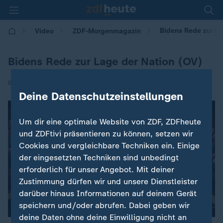
Bidens Rede zur La
Video
ZDF-Morgenmagazin
Bidens Rede zur Lage der Nation (OV)
|
08.02.2023 | 05:30
Deine Datenschutzeinstellungen
Um dir eine optimale Website von ZDF, ZDFheute
und ZDFtivi präsentieren zu können, setzen wir
Cookies und vergleichbare Techniken ein. Einige
der eingesetzten Techniken sind unbedingt
erforderlich für unser Angebot. Mit deiner
Zustimmung dürfen wir und unsere Dienstleister
darüber hinaus Informationen auf deinem Gerät
speichern und/oder abrufen. Dabei geben wir
deine Daten ohne deine Einwilligung nicht an