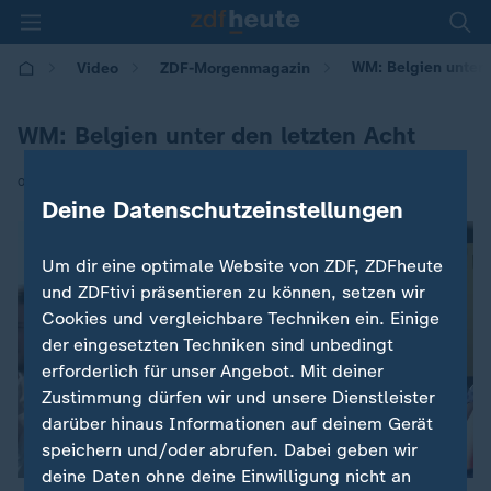
WM: Belgien unter 
Video
ZDF-Morgenmagazin
WM: Belgien unter den letzten Acht
|
07.07.2026 | 05:30
Deine Datenschutzeinstellungen
Um dir eine optimale Website von ZDF, ZDFheute
und ZDFtivi präsentieren zu können, setzen wir
Cookies und vergleichbare Techniken ein. Einige
der eingesetzten Techniken sind unbedingt
erforderlich für unser Angebot. Mit deiner
Zustimmung dürfen wir und unsere Dienstleister
darüber hinaus Informationen auf deinem Gerät
speichern und/oder abrufen. Dabei geben wir
deine Daten ohne deine Einwilligung nicht an