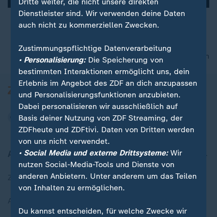
Dritte weiter, die nicht unsere direkten
Dienstleister sind. Wir verwenden deine Daten
auch nicht zu kommerziellen Zwecken.
00:17
Zustimmungspflichtige Datenverarbeitung
nach oben
• Personalisierung:
Die Speicherung von
bestimmten Interaktionen ermöglicht uns, dein
Erlebnis im Angebot des ZDF an dich anzupassen
und Personalisierungsfunktionen anzubieten.
Dabei personalisieren wir ausschließlich auf
Basis deiner Nutzung von ZDF Streaming, der
ZDFheute und ZDFtivi. Daten von Dritten werden
von uns nicht verwendet.
• Social Media und externe Drittsysteme:
Wir
Aktuell bei ZDFheute
nutzen Social-Media-Tools und Dienste von
anderen Anbietern. Unter anderem um das Teilen
Zuletzt veröffentlicht
von Inhalten zu ermöglichen.
Aktuelle Sendungs-Videos
Du kannst entscheiden, für welche Zwecke wir