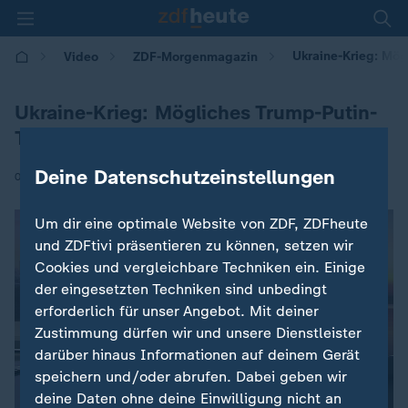
Ukraine-Krieg: Mög
Video
ZDF-Morgenmagazin
Ukraine-Krieg: Mögliches Trump-Putin-
Treffen
Deine Datenschutzeinstellungen
|
07.08.2025 | 05:30
Um dir eine optimale Website von ZDF, ZDFheute
und ZDFtivi präsentieren zu können, setzen wir
Cookies und vergleichbare Techniken ein. Einige
der eingesetzten Techniken sind unbedingt
erforderlich für unser Angebot. Mit deiner
Zustimmung dürfen wir und unsere Dienstleister
darüber hinaus Informationen auf deinem Gerät
speichern und/oder abrufen. Dabei geben wir
deine Daten ohne deine Einwilligung nicht an