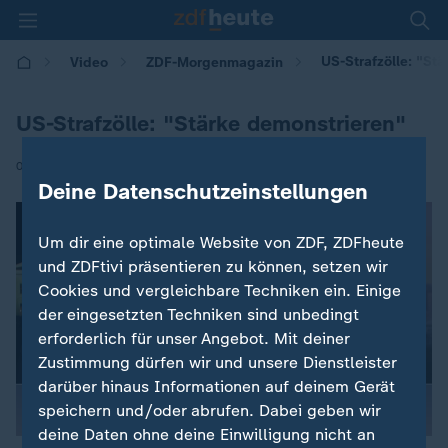
US-Strafzölle: "St
Video
ZDF-Morgenmagazin
US-Strafzölle: "Stärke demonstrieren"
|
04.02.2025 | 05:30
Deine Datenschutzeinstellungen
Um dir eine optimale Website von ZDF, ZDFheute
und ZDFtivi präsentieren zu können, setzen wir
Cookies und vergleichbare Techniken ein. Einige
der eingesetzten Techniken sind unbedingt
erforderlich für unser Angebot. Mit deiner
Zustimmung dürfen wir und unsere Dienstleister
darüber hinaus Informationen auf deinem Gerät
speichern und/oder abrufen. Dabei geben wir
deine Daten ohne deine Einwilligung nicht an