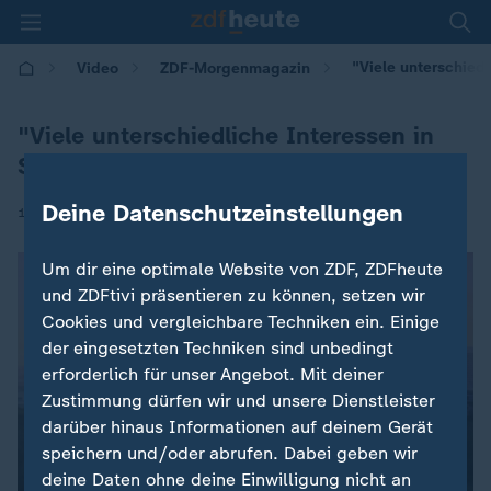
"Viele unterschiedl
Video
ZDF-Morgenmagazin
"Viele unterschiedliche Interessen in
Syrien"
Deine Datenschutzeinstellungen
|
12.12.2024 | 05:30
Um dir eine optimale Website von ZDF, ZDFheute
und ZDFtivi präsentieren zu können, setzen wir
Cookies und vergleichbare Techniken ein. Einige
der eingesetzten Techniken sind unbedingt
erforderlich für unser Angebot. Mit deiner
Zustimmung dürfen wir und unsere Dienstleister
darüber hinaus Informationen auf deinem Gerät
speichern und/oder abrufen. Dabei geben wir
deine Daten ohne deine Einwilligung nicht an