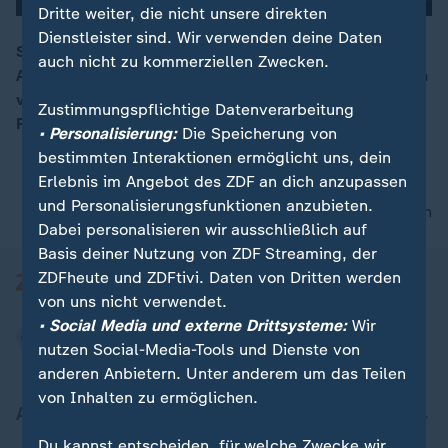
Dritte weiter, die nicht unsere direkten
Dienstleister sind. Wir verwenden deine Daten
Sowohl die USA wie auch Israel haben mehrere
auch nicht zu kommerziellen Zwecken.
Angriffe auf Stellungen in Syrien verübt. "Es existieren
00:15
viele unterschiedliche Interessen in Syrien", so ZDF-
Zustimmungspflichtige Datenverarbeitung
Reporterin Anna Feist.
• Personalisierung:
Die Speicherung von
bestimmten Interaktionen ermöglicht uns, dein
Erlebnis im Angebot des ZDF an dich anzupassen
und Personalisierungsfunktionen anzubieten.
nach oben
Dabei personalisieren wir ausschließlich auf
Basis deiner Nutzung von ZDF Streaming, der
ZDFheute und ZDFtivi. Daten von Dritten werden
von uns nicht verwendet.
• Social Media und externe Drittsysteme:
Wir
nutzen Social-Media-Tools und Dienste von
anderen Anbietern. Unter anderem um das Teilen
von Inhalten zu ermöglichen.
Aktuell bei ZDFheute
Du kannst entscheiden, für welche Zwecke wir