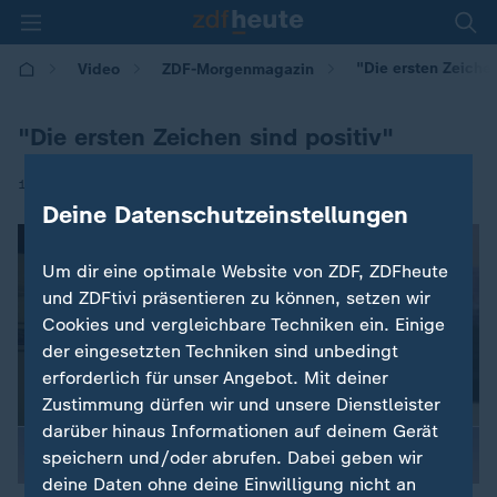
"Die ersten Zeichen
Video
ZDF-Morgenmagazin
"Die ersten Zeichen sind positiv"
|
10.12.2024 | 05:30
Deine Datenschutzeinstellungen
Um dir eine optimale Website von ZDF, ZDFheute
und ZDFtivi präsentieren zu können, setzen wir
Cookies und vergleichbare Techniken ein. Einige
der eingesetzten Techniken sind unbedingt
erforderlich für unser Angebot. Mit deiner
Zustimmung dürfen wir und unsere Dienstleister
darüber hinaus Informationen auf deinem Gerät
speichern und/oder abrufen. Dabei geben wir
deine Daten ohne deine Einwilligung nicht an