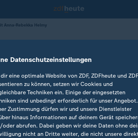
it Anna-Rebekka Helmy
tipp mit Anna-Rebekka Helmy
ine Datenschutzeinstellungen
dir eine optimale Website von ZDF, ZDFheute und ZDF
sentieren zu können, setzen wir Cookies und
gleichbare Techniken ein. Einige der eingesetzten
hniken sind unbedingt erforderlich für unser Angebot.
ner Zustimmung dürfen wir und unsere Dienstleister
über hinaus Informationen auf deinem Gerät speicher
/oder abrufen. Dabei geben wir deine Daten ohne de
willigung nicht an Dritte weiter, die nicht unsere direk