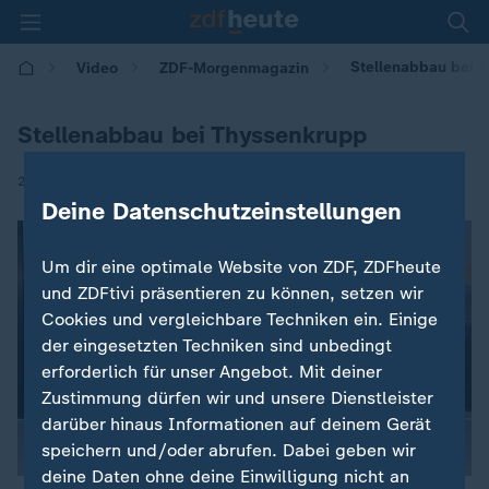
Stellenabbau bei 
Video
ZDF-Morgenmagazin
Stellenabbau bei Thyssenkrupp
|
26.11.2024 | 05:30
Deine Datenschutzeinstellungen
Um dir eine optimale Website von ZDF, ZDFheute
und ZDFtivi präsentieren zu können, setzen wir
Cookies und vergleichbare Techniken ein. Einige
der eingesetzten Techniken sind unbedingt
erforderlich für unser Angebot. Mit deiner
Zustimmung dürfen wir und unsere Dienstleister
darüber hinaus Informationen auf deinem Gerät
speichern und/oder abrufen. Dabei geben wir
deine Daten ohne deine Einwilligung nicht an