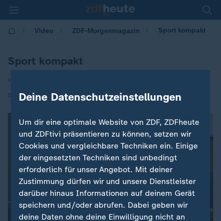
Sport kompakt
Video
ZDF-Morgenmagazin
Sport kompakt
von Peter Arnold
|
Deine Datenschutzeinstellungen
04.04.2025 | 05:30
Um dir eine optimale Website von ZDF, ZDFheute
und ZDFtivi präsentieren zu können, setzen wir
Cookies und vergleichbare Techniken ein. Einige
der eingesetzten Techniken sind unbedingt
erforderlich für unser Angebot. Mit deiner
Zustimmung dürfen wir und unsere Dienstleister
darüber hinaus Informationen auf deinem Gerät
speichern und/oder abrufen. Dabei geben wir
deine Daten ohne deine Einwilligung nicht an