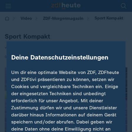
Sport Kompakt
Video
ZDF-Morgenmagazin
Sport Kompakt
von Sylvia Warnke
Deine Datenschutzeinstellungen
|
01.10.2025 | 05:30
Um dir eine optimale Website von ZDF, ZDFheute
und ZDFtivi präsentieren zu können, setzen wir
Cookies und vergleichbare Techniken ein. Einige
der eingesetzten Techniken sind unbedingt
erforderlich für unser Angebot. Mit deiner
Zustimmung dürfen wir und unsere Dienstleister
darüber hinaus Informationen auf deinem Gerät
speichern und/oder abrufen. Dabei geben wir
deine Daten ohne deine Einwilligung nicht an