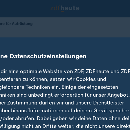
uro für Aufrüstung
rden Euro für Aufrüstung
ine Datenschutzeinstellungen
07.03.2025 
dir eine optimale Website von ZDF, ZDFheute und ZDF
sentieren zu können, setzen wir Cookies und
gleichbare Techniken ein. Einige der eingesetzten
hniken sind unbedingt erforderlich für unser Angebot.
ner Zustimmung dürfen wir und unsere Dienstleister
über hinaus Informationen auf deinem Gerät speicher
/oder abrufen. Dabei geben wir deine Daten ohne de
willigung nicht an Dritte weiter, die nicht unsere direk