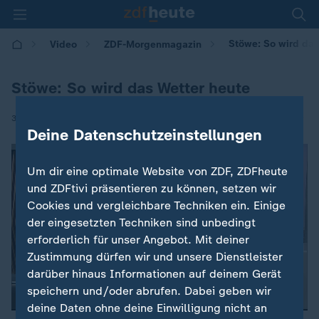
Stöwe: So wird das
Video
ZDF-Morgenmagazin
Stöwe: So wird das Wetter heute
|
30.09.2025 | 05:30
Deine Datenschutzeinstellungen
Um dir eine optimale Website von ZDF, ZDFheute
und ZDFtivi präsentieren zu können, setzen wir
Cookies und vergleichbare Techniken ein. Einige
der eingesetzten Techniken sind unbedingt
erforderlich für unser Angebot. Mit deiner
Zustimmung dürfen wir und unsere Dienstleister
darüber hinaus Informationen auf deinem Gerät
speichern und/oder abrufen. Dabei geben wir
deine Daten ohne deine Einwilligung nicht an