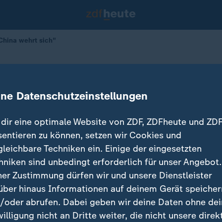
China wehrt sich"
den: "China wehrt sich"
ine Datenschutzeinstellungen
dir eine optimale Website von ZDF, ZDFheute und ZDF
sentieren zu können, setzen wir Cookies und
gleichbare Techniken ein. Einige der eingesetzten
hniken sind unbedingt erforderlich für unser Angebot.
ner Zustimmung dürfen wir und unsere Dienstleister
über hinaus Informationen auf deinem Gerät speicher
/oder abrufen. Dabei geben wir deine Daten ohne de
willigung nicht an Dritte weiter, die nicht unsere direk