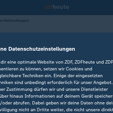
an-Verhandlungen
USA-Iran-Verhandlungen
ine Datenschutzeinstellungen
t
22.06.2026 
dir eine optimale Website von ZDF, ZDFheute und ZDF
sentieren zu können, setzen wir Cookies und
gleichbare Techniken ein. Einige der eingesetzten
hniken sind unbedingt erforderlich für unser Angebot.
ner Zustimmung dürfen wir und unsere Dienstleister
über hinaus Informationen auf deinem Gerät speicher
/oder abrufen. Dabei geben wir deine Daten ohne de
willigung nicht an Dritte weiter, die nicht unsere direk