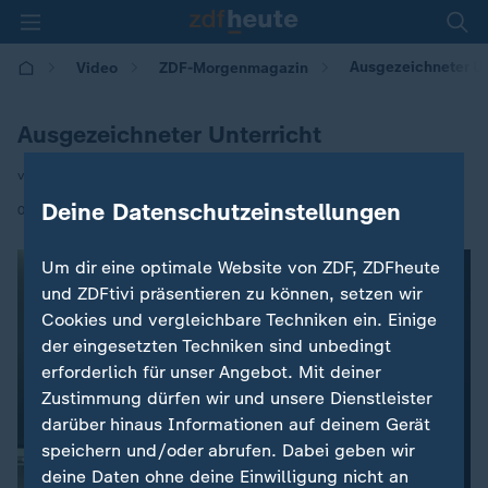
Ausgezeichneter Un
Video
ZDF-Morgenmagazin
Ausgezeichneter Unterricht
von Cengiz Ünal
Deine Datenschutzeinstellungen
|
02.10.2024 | 05:30
Um dir eine optimale Website von ZDF, ZDFheute
und ZDFtivi präsentieren zu können, setzen wir
Cookies und vergleichbare Techniken ein. Einige
der eingesetzten Techniken sind unbedingt
erforderlich für unser Angebot. Mit deiner
Zustimmung dürfen wir und unsere Dienstleister
darüber hinaus Informationen auf deinem Gerät
speichern und/oder abrufen. Dabei geben wir
deine Daten ohne deine Einwilligung nicht an