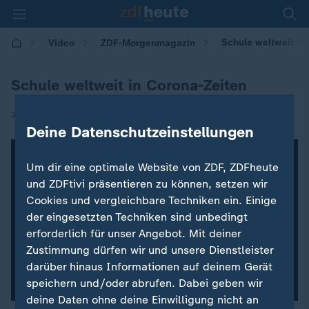
Schule weltweit in
Video
ZDF-Morgenmagazin
Schule weltweit in Corona-Zeiten
|
29.01.2021 | 05:30
Deine Datenschutzeinstellungen
Um dir eine optimale Website von ZDF, ZDFheute
und ZDFtivi präsentieren zu können, setzen wir
Cookies und vergleichbare Techniken ein. Einige
der eingesetzten Techniken sind unbedingt
erforderlich für unser Angebot. Mit deiner
Zustimmung dürfen wir und unsere Dienstleister
darüber hinaus Informationen auf deinem Gerät
speichern und/oder abrufen. Dabei geben wir
deine Daten ohne deine Einwilligung nicht an